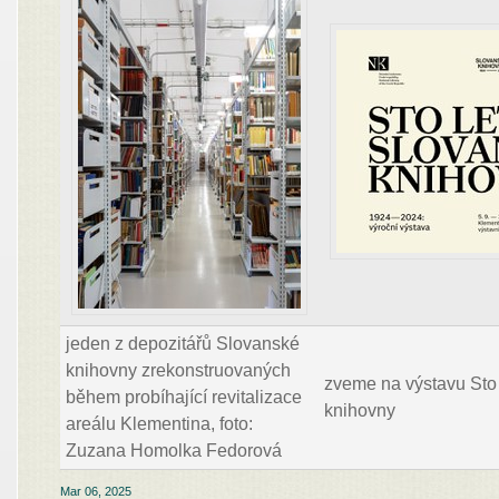
jeden z depozitářů Slovanské
knihovny zrekonstruovaných
zveme na výstavu Sto
během probíhající revitalizace
knihovny
areálu Klementina, foto:
Zuzana Homolka Fedorová
Mar 06, 2025