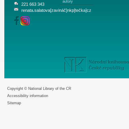
autory
221 663 343
renata.salatova[zavináč]nkp[tečka]cz
Copyright © National Library of the CR
Accessibility information
Sitemap