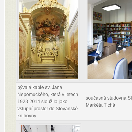
bývalá kaple sv. Jana
Nepomuckého, která v letech
současná studovna Sl
1928-2014 sloužila jako
Markéta Tichá
vstupní prostor do Slovanské
knihovny