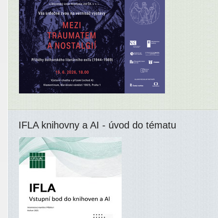
IFLA knihovny a AI - úvod do tématu