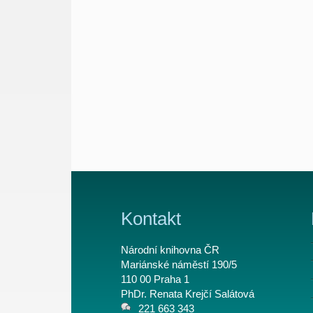
Kontakt
Národní knihovna ČR
Mariánské náměstí 190/5
110 00 Praha 1
PhDr. Renata Krejčí Salátová
221 663 343