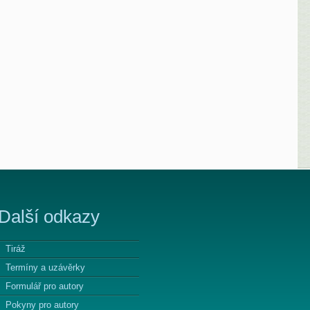
Další odkazy
Tiráž
Termíny a uzávěrky
Formulář pro autory
Pokyny pro autory