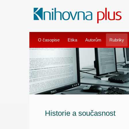
O časopise
Etika
Autorům
Rubriky
Historie a současnost