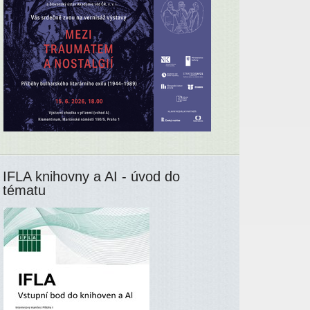
IFLA knihovny a AI - úvod do
tématu