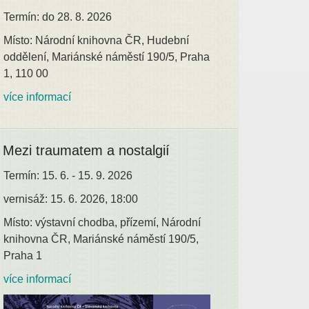
Termín: do 28. 8. 2026
Místo: Národní knihovna ČR, Hudební
oddělení, Mariánské náměstí 190/5, Praha
1, 110 00
více informací
Mezi traumatem a nostalgií
Termín: 15. 6. - 15. 9. 2026
vernisáž: 15. 6. 2026, 18:00
Místo: výstavní chodba, přízemí, Národní
knihovna ČR, Mariánské náměstí 190/5,
Praha 1
více informací