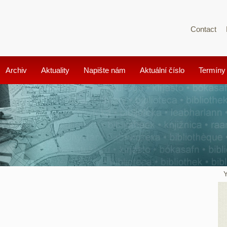
Contact
Archiv
Aktuality
Napište nám
Aktuální číslo
Termíny
Y