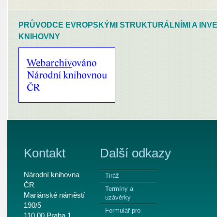
PRŮVODCE EVROPSKÝMI STRUKTURÁLNÍMI A INVE
KNIHOVNY
Kontakt
Další odkazy
Národní knihovna
Tiráž
ČR
Termíny a
Mariánské náměstí
uzávěrky
190/5
Formulář pro
110 00 Praha 1