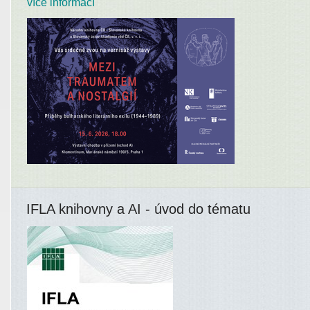
více informací
IFLA knihovny a AI - úvod do tématu