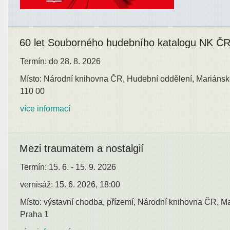
60 let Souborného hudebního katalogu NK Č
Termín: do 28. 8. 2026
Místo: Národní knihovna ČR, Hudební oddělení, Mariánsk
110 00
více informací
Mezi traumatem a nostalgií
Termín: 15. 6. - 15. 9. 2026
vernisáž: 15. 6. 2026, 18:00
Místo: výstavní chodba, přízemí, Národní knihovna ČR, M
Praha 1