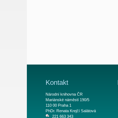
Kontakt
Národní knihovna ČR
Mariánské náměstí 190/5
110 00 Praha 1
PhDr. Renata Krejčí Salátová
221 663 343