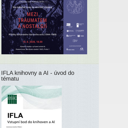
IFLA knihovny a AI - úvod do
tématu