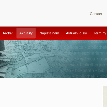
Contact
Archiv
Aktuality
Napište nám
Aktuální číslo
Termíny