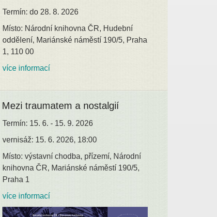
Termín: do 28. 8. 2026
Místo: Národní knihovna ČR, Hudební
oddělení, Mariánské náměstí 190/5, Praha
1, 110 00
více informací
Mezi traumatem a nostalgií
Termín: 15. 6. - 15. 9. 2026
vernisáž: 15. 6. 2026, 18:00
Místo: výstavní chodba, přízemí, Národní
knihovna ČR, Mariánské náměstí 190/5,
Praha 1
více informací