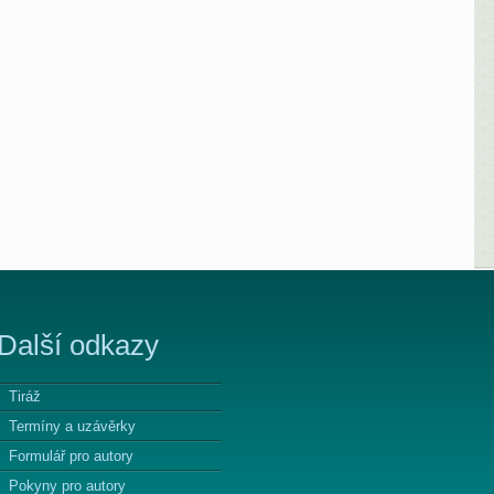
Další odkazy
Tiráž
Termíny a uzávěrky
Formulář pro autory
Pokyny pro autory