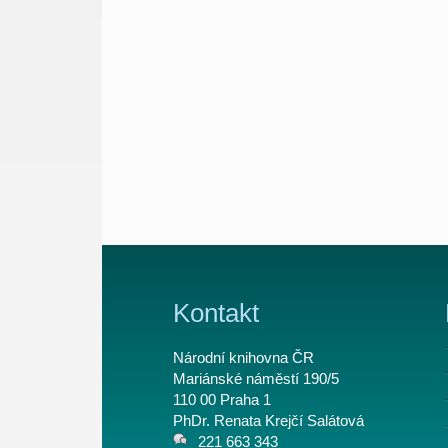
Kontakt
Národní knihovna ČR
Mariánské náměstí 190/5
110 00 Praha 1
PhDr. Renata Krejčí Salátová
221 663 343