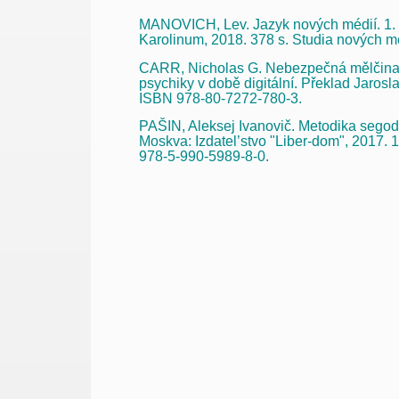
MANOVICH, Lev. Jazyk nových médií. 1. v
Karolinum, 2018. 378 s. Studia nových m
CARR, Nicholas G. Nebezpečná mělčina: 
psychiky v době digitální. Překlad Jaros
ISBN 978-80-7272-780-3.
PAŠIN, Aleksej Ivanovič. Metodika segodnj
Moskva: Izdatel’stvo "Liber-dom", 2017. 19
978-5-990-5989-8-0.