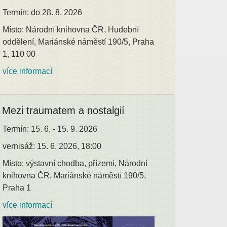
Termín: do 28. 8. 2026
Místo: Národní knihovna ČR, Hudební
oddělení, Mariánské náměstí 190/5, Praha
1, 110 00
více informací
Mezi traumatem a nostalgií
Termín: 15. 6. - 15. 9. 2026
vernisáž: 15. 6. 2026, 18:00
Místo: výstavní chodba, přízemí, Národní
knihovna ČR, Mariánské náměstí 190/5,
Praha 1
více informací