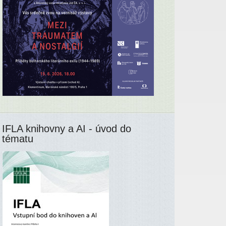
IFLA knihovny a AI - úvod do
tématu