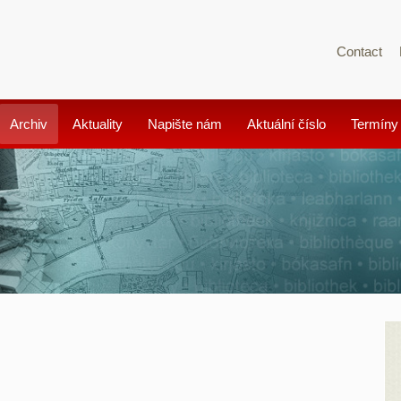
Contact
Archiv
Aktuality
Napište nám
Aktuální číslo
Termíny