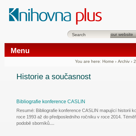
Menu
You are here:
Home
›
Archiv
›
2
Historie a současnost
Bibliografie konference CASLIN
Resumé: Bibliografie konference CASLIN mapující historii ko
roce 1993 až do předposledního ročníku v roce 2014. Téměř
podobě sborníků.
...