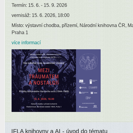
Termín: 15. 6. - 15. 9. 2026
vernisáž: 15. 6. 2026, 18:00
Místo: výstavní chodba, přízemí, Národní knihovna ČR, M
Praha 1
více informací
IFLA knihovny a AI - úvod do tématu