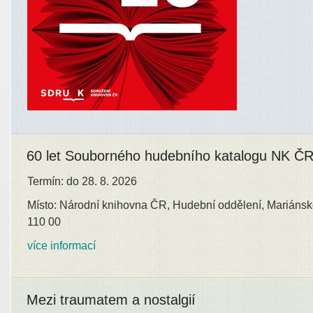
60 let Souborného hudebního katalogu NK Č
Termín: do 28. 8. 2026
Místo: Národní knihovna ČR, Hudební oddělení, Mariánsk
110 00
více informací
Mezi traumatem a nostalgií