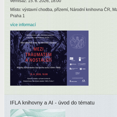
vernisáž: 15. 6. 2026, 18:00
Místo: výstavní chodba, přízemí, Národní knihovna ČR, M
Praha 1
více informací
IFLA knihovny a AI - úvod do tématu