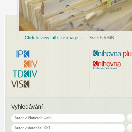
Click to view full-size image…
—
Size
:
5.5 MB
Vyhledávání