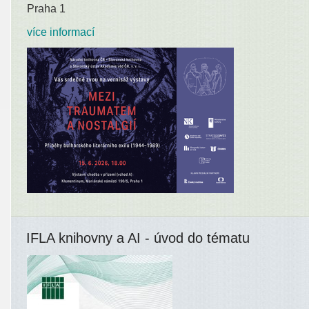
Praha 1
více informací
IFLA knihovny a AI - úvod do tématu