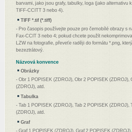
barvami, jako jsou grafy, tabulky, loga (jako alternati
TIFF-CCITT 3 nebo 4).
TIFF *.tif (*.tiff)
- Pro časopis používejte pouze pro černobílé obrazy s
Fax-CCIT 3 nebo 4; pokud chcete použít nekomprimov
LZW na fotografie, převeťe raději do formátu *.png, který
bezeztrátový.
Názvová konvence
Obrázky
- Obr 1 POPISEK (ZDROJ), Obr 2 POPISEK (ZDROJ),
(ZDROJ), atd.
Tabulka
- Tab 1 POPISEK (ZDROJ), Tab 2 POPISEK (ZDROJ),
(ZDROJ), atd.
Graf
- Graf 1 POPISEK (ZDROJ), Graf 2 POPISEK (ZDROJ)