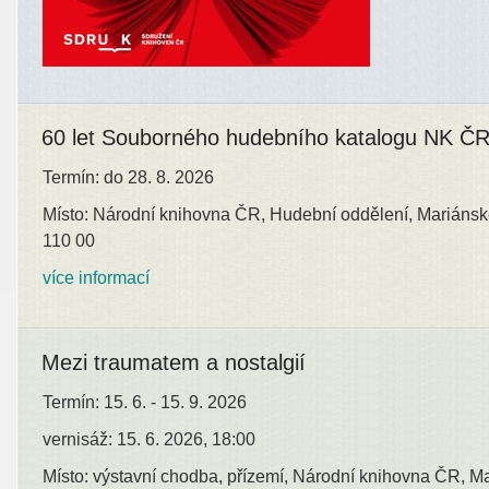
60 let Souborného hudebního katalogu NK Č
Termín: do 28. 8. 2026
Místo: Národní knihovna ČR, Hudební oddělení, Mariánsk
110 00
více informací
Mezi traumatem a nostalgií
Termín: 15. 6. - 15. 9. 2026
vernisáž: 15. 6. 2026, 18:00
Místo: výstavní chodba, přízemí, Národní knihovna ČR, M