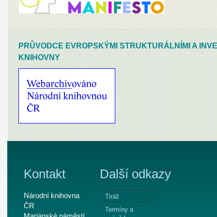
PRŮVODCE EVROPSKÝMI STRUKTURÁLNÍMI A INVE
KNIHOVNY
Kontakt
Další odkazy
Národní knihovna
Tiráž
ČR
Termíny a
Mariánské náměstí