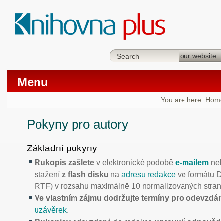
Menu
You are here:
Hom
Pokyny pro autory
Základní pokyny
Rukopis zašlete
v elektronické podobě
e-mailem
ne
stažení
z flash disku
na
adresu redakce
ve formátu 
RTF) v rozsahu maximálně 10 normalizovaných stran
Ve vlastním zájmu dodržujte termíny pro odevzdá
uzávěrek
.