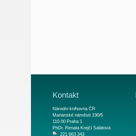
Kontakt
Národní knihovna ČR
Mariánské náměstí 190/5
110 00 Praha 1
PhDr. Renata Krejčí Salátová
221 663 343