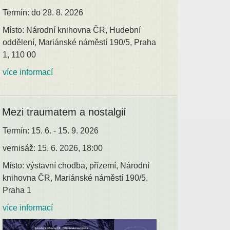
Termín: do 28. 8. 2026
Místo: Národní knihovna ČR, Hudební
oddělení, Mariánské náměstí 190/5, Praha
1, 110 00
více informací
Mezi traumatem a nostalgií
Termín: 15. 6. - 15. 9. 2026
vernisáž: 15. 6. 2026, 18:00
Místo: výstavní chodba, přízemí, Národní
knihovna ČR, Mariánské náměstí 190/5,
Praha 1
více informací