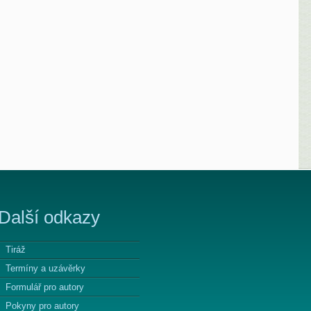
Další odkazy
Tiráž
Termíny a uzávěrky
Formulář pro autory
Pokyny pro autory