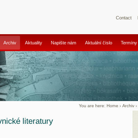
Contact
Archiv
Aktuality
Napište nám
Aktuální číslo
Termíny
You are here:
Home
›
Archiv
nické literatury