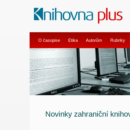
O časopise
Etika
Autorům
Rubriky
Novinky zahraniční knihov