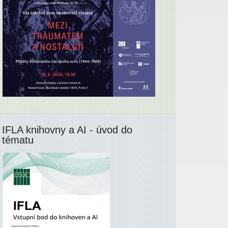
IFLA knihovny a AI - úvod do
tématu