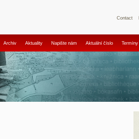
Contact
Archiv
Aktuality
Napište nám
Aktuální číslo
Termíny