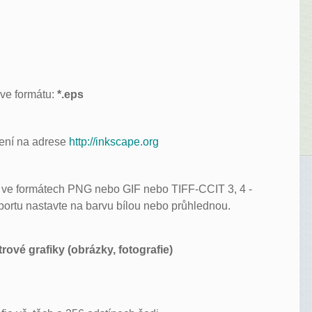
 ve formátu:
*.eps
žení na adrese
http://inkscape.org
t ve formátech PNG nebo GIF nebo TIFF-CCIT 3, 4 -
xportu nastavte na barvu bílou nebo průhlednou.
ové grafiky (obrázky, fotografie)