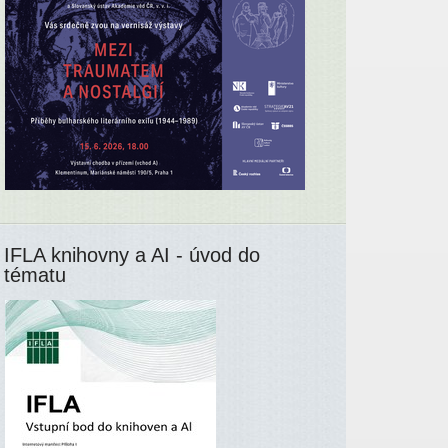
IFLA knihovny a AI - úvod do
tématu