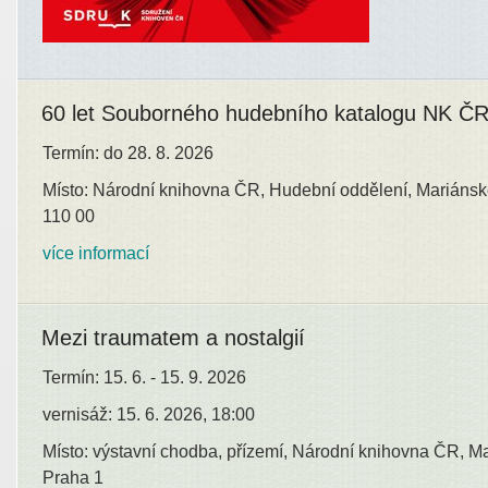
60 let Souborného hudebního katalogu NK Č
Termín: do 28. 8. 2026
Místo: Národní knihovna ČR, Hudební oddělení, Mariánsk
110 00
více informací
Mezi traumatem a nostalgií
Termín: 15. 6. - 15. 9. 2026
vernisáž: 15. 6. 2026, 18:00
Místo: výstavní chodba, přízemí, Národní knihovna ČR, M
Praha 1