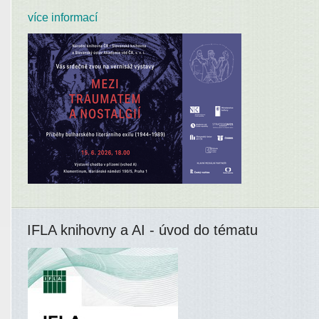
více informací
IFLA knihovny a AI - úvod do tématu