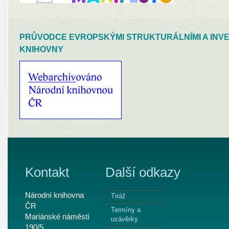
PRŮVODCE EVROPSKÝMI STRUKTURÁLNÍMI A INVE
KNIHOVNY
Kontakt
Další odkazy
Národní knihovna
Tiráž
ČR
Termíny a
Mariánské náměstí
uzávěrky
190/5